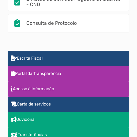
- CND
Consulta de Protocolo
Escrita Fiscal
Portal da Transparência
Acesso à Informação
Carta de serviços
Ouvidoria
Transferências