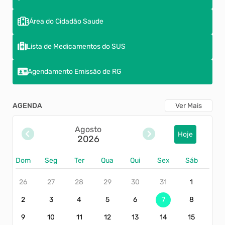
Área do Cidadão Saude
Lista de Medicamentos do SUS
Agendamento Emissão de RG
AGENDA
Ver Mais
Agosto
Hoje
2026
Dom
Seg
Ter
Qua
Qui
Sex
Sáb
26
27
28
29
30
31
1
2
3
4
5
6
7
8
9
10
11
12
13
14
15