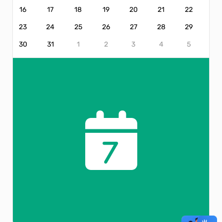
16
17
18
19
20
21
22
23
24
25
26
27
28
29
30
31
1
2
3
4
5
7