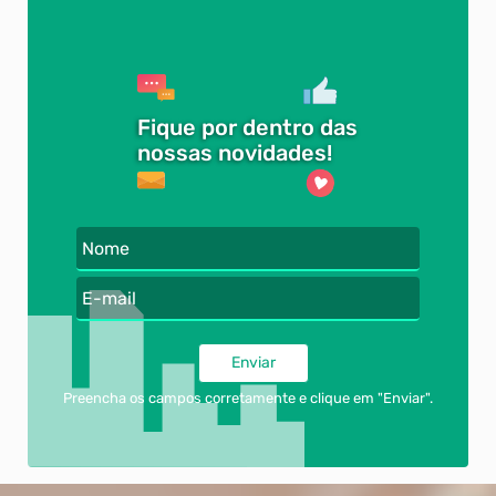
Fique por dentro das
nossas novidades!
Nome
E-mail
Enviar
Preencha os campos corretamente e clique em "Enviar".